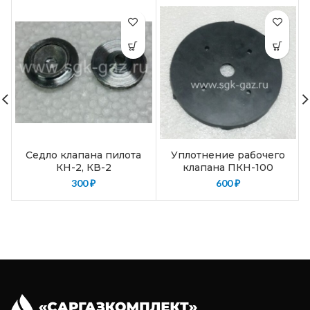
Седло клапана пилота
Уплотнение рабочего
КН-2, КВ-2
клапана ПКН-100
300
₽
600
₽