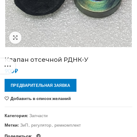
Нажмите, чтобы увеличить
Клапан отсечной РДНК-У
900
₽
ПРЕДВАРИТЕЛЬНАЯ ЗАЯВКА
Добавить в список желаний
Категория:
Запчасти
Метки:
ЗиП
,
регулятор
,
ремкомплект
Поделиться