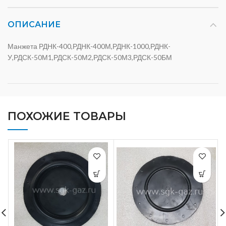
ОПИСАНИЕ
Манжета РДНК-400,РДНК-400М,РДНК-1000,РДНК-
У,РДСК-50М1,РДСК-50М2,РДСК-50М3,РДСК-50БМ
ПОХОЖИЕ ТОВАРЫ