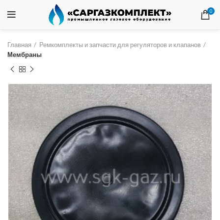
0
Главная
Ремкомплекты и запчасти для регуляторов и клапанов
Мембраны