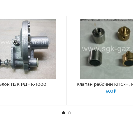
Блок ПЗК РДНК-1000
Клапан рабочий КПС-Н, 
600
₽