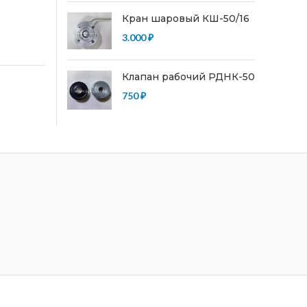
Кран шаровый КШ-50/16
3.000
₽
Клапан рабочий РДНК-50
750
₽