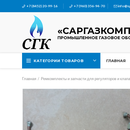
+7 (8452) 20-99-16
+7 (960) 356-94-70
info@s
«САРГАЗКОМП
ПРОМЫШЛЕННОЕ ГАЗОВОЕ ОБ
КАТЕГОРИИ ТОВАРОВ
ГЛАВНАЯ
Главная
Ремкомплекты и запчасти для регуляторов и клап