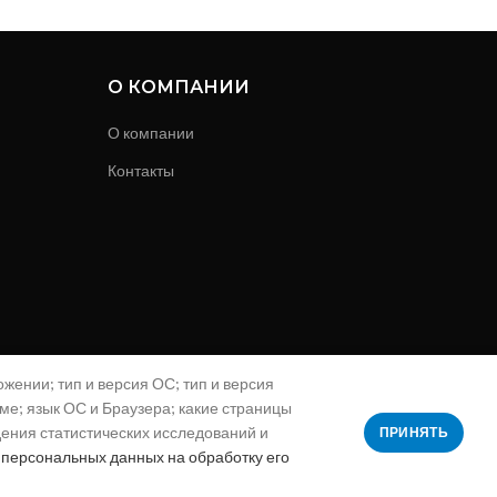
О КОМПАНИИ
О компании
Контакты
жении; тип и версия ОС; тип и версия
аме; язык ОС и Браузера; какие страницы
дения статистических исследований и
ПРИНЯТЬ
 персональных данных на обработку его