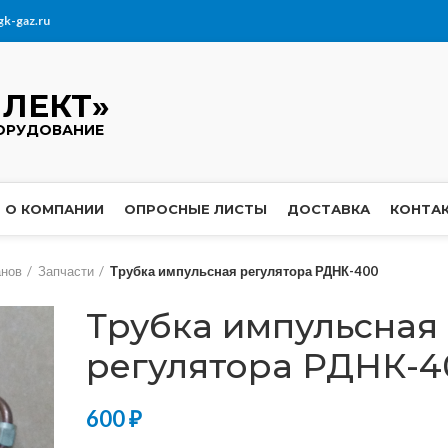
gk-gaz.ru
ЛЕКТ»
ОРУДОВАНИЕ
О КОМПАНИИ
ОПРОСНЫЕ ЛИСТЫ
ДОСТАВКА
КОНТА
анов
Запчасти
Трубка импульсная регулятора РДНК-400
Трубка импульсная
регулятора РДНК-4
600
₽