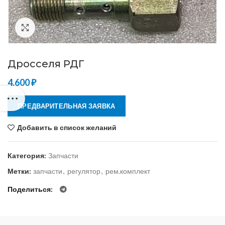
Нажмите, чтобы увеличить
Дросселя РДГ
4.600
₽
ПРЕДВАРИТЕЛЬНАЯ ЗАЯВКА
Добавить в список желаний
Категория:
Запчасти
Метки:
запчасти
,
регулятор
,
рем.комплект
Поделиться