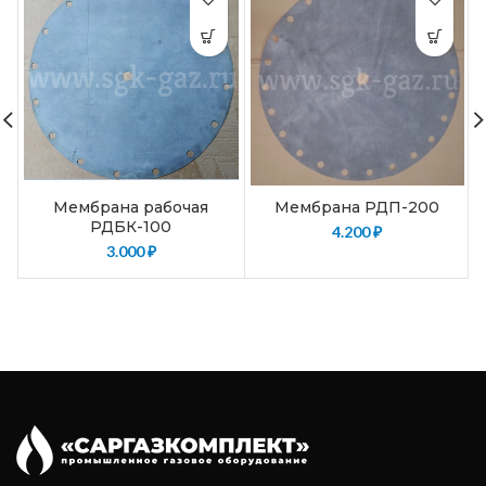
Мембрана рабочая
Мембрана РДП-200
РДБК-100
4.200
₽
3.000
₽