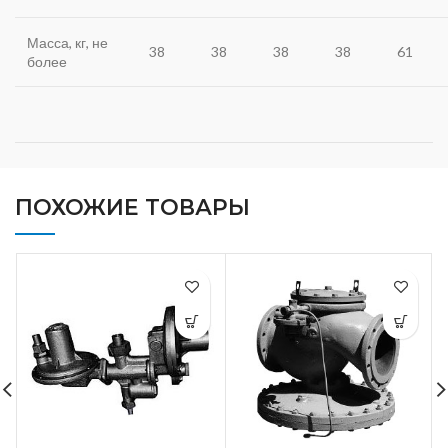
Масса, кг, не
38
38
38
38
61
более
ПОХОЖИЕ ТОВАРЫ