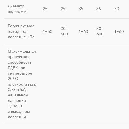
Диаметр
25
25
35
35
50
седла, мм
Регулируемое
30–
30–
выходное
1–60
1–60
1–60
600
600
давление, кПа
Максимальная
пропускная
способность
РДБК при
температуре
20° С,
плотности газа
0,73 кг/м³,
начальном
давлении
0,1 МПа
и выходном
давлении