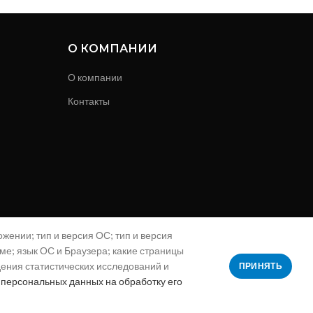
О КОМПАНИИ
О компании
Контакты
жении; тип и версия ОС; тип и версия
аме; язык ОС и Браузера; какие страницы
дения статистических исследований и
ПРИНЯТЬ
 персональных данных на обработку его