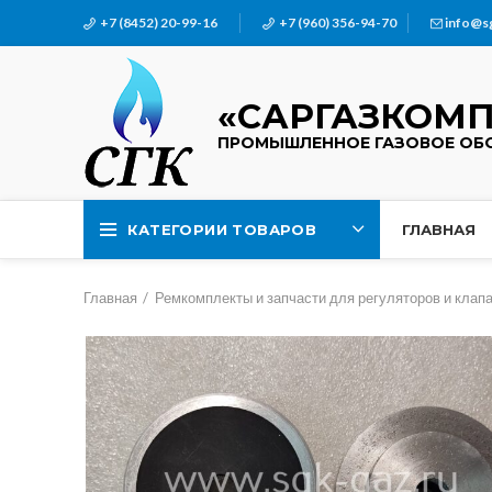
+7 (8452) 20-99-16
+7 (960) 356-94-70
info@s
«САРГАЗКОМП
ПРОМЫШЛЕННОЕ ГАЗОВОЕ ОБ
КАТЕГОРИИ ТОВАРОВ
ГЛАВНАЯ
Главная
Ремкомплекты и запчасти для регуляторов и клап