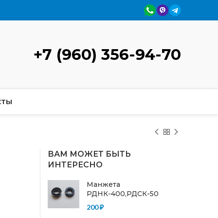
+7 (960) 356-94-70
КТЫ
ВАМ МОЖЕТ БЫТЬ
ИНТЕРЕСНО
Манжета
РДНК-400,РДСК-50
200
₽