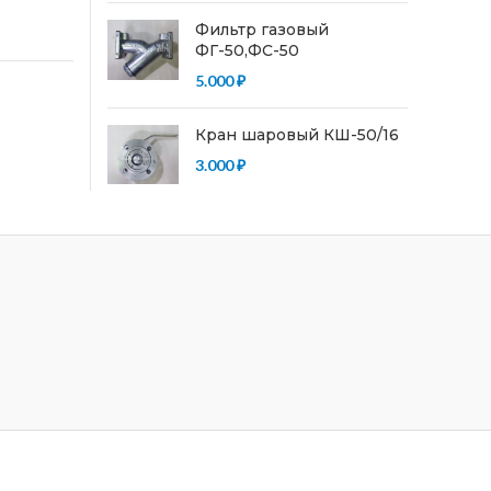
Фильтр газовый
ФГ-50,ФС-50
5.000
₽
Кран шаровый КШ-50/16
3.000
₽