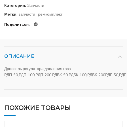
Категория:
Запчасти
Метки:
запчасти
,
ремкомплект
Поделиться
ОПИСАНИЕ
Дроссель регулятора давления газа
РДП-50,РДП-100,РДП-200.РДБК-50,РДБК-100,РДБК-200РДГ-50,РДГ
ПОХОЖИЕ ТОВАРЫ