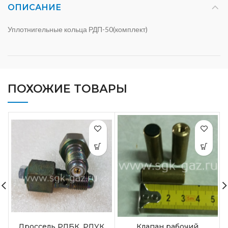
ОПИСАНИЕ
Уплотнигельные кольца РДП-50(комплект)
ПОХОЖИЕ ТОВАРЫ
Дроссель РДБК, РДУК
Клапан рабочий