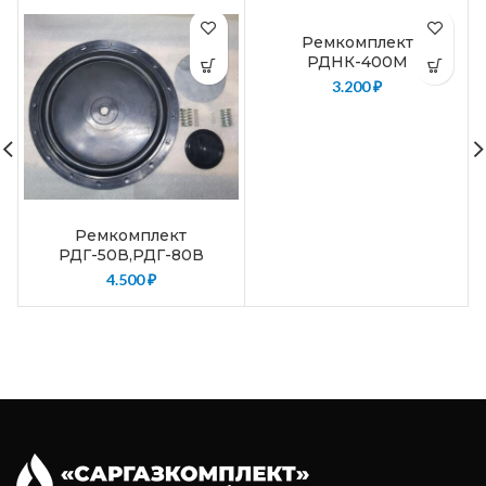
Ремкомплект
РДНК-400М
3.200
₽
Ремкомплект
РДГ-50В,РДГ-80В
4.500
₽