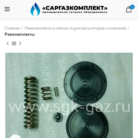
0
Главная
Ремкомплекты и запчасти для регуляторов и клапанов
Ремкомплекты