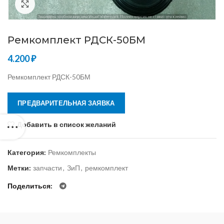
Нажмите, чтобы увеличить
Ремкомплект РДСК-50БМ
4.200
₽
Ремкомплект РДСК-50БМ
ПРЕДВАРИТЕЛЬНАЯ ЗАЯВКА
Добавить в список желаний
Категория:
Ремкомплекты
Метки:
запчасти
,
ЗиП
,
ремкомплект
Поделиться