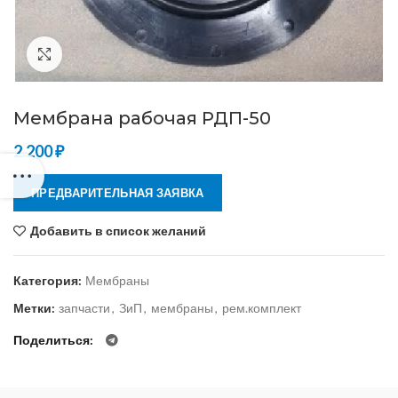
Нажмите, чтобы увеличить
Мембрана рабочая РДП-50
2.200
₽
ПРЕДВАРИТЕЛЬНАЯ ЗАЯВКА
Добавить в список желаний
Категория:
Мембраны
Метки:
запчасти
,
ЗиП
,
мембраны
,
рем.комплект
Поделиться