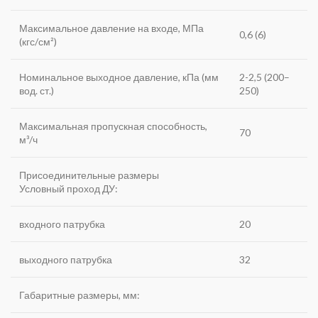
Максимальное давление на входе, МПа
0,6 (6)
(кгс/см²)
Номинальное выходное давление, кПа (мм
2-2,5 (200–
вод. ст.)
250)
Максимальная пропускная способность,
70
м³/ч
Присоединительные размеры
Условный проход ДУ:
входного патрубка
20
выходного патрубка
32
Габаритные размеры, мм: