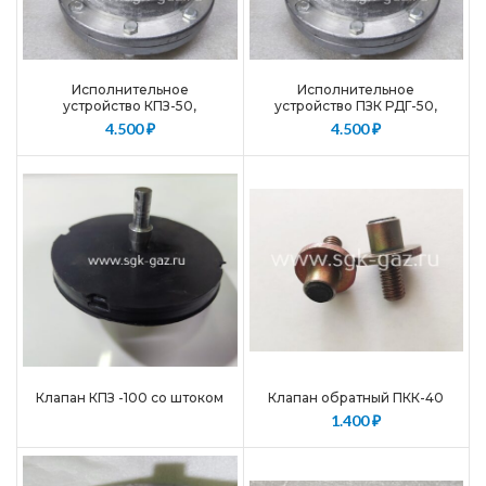
Исполнительное
Исполнительное
устройство КПЗ-50,
устройство ПЗК РДГ-50,
КПЗ-100, КПЗ-200
РДГ-80, РДГ-150
4.500
₽
4.500
₽
Клапан КПЗ -100 со штоком
Клапан обратный ПКК-40
1.400
₽