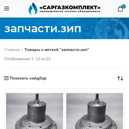
0
запчасти.зип
Главная
Товары с меткой “запчасти.зип”
Отображение 1–12 из 22
Показать сайдбар