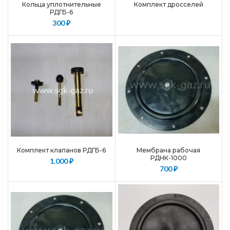
Кольца уплотнительные
Комплект дросселей
РДГБ-6
300
₽
Комплект клапанов РДГБ-6
Мембрана рабочая
РДНК-1000
1.000
₽
700
₽