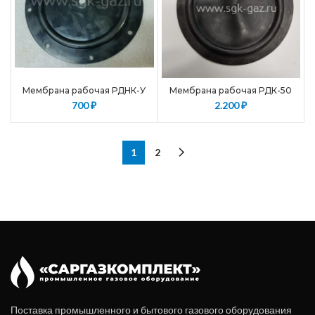
Мембрана рабочая РДНК-У
Мембрана рабочая РДК-50
700
₽
2.200
₽
1
2
Поставка промышленного и бытового газового оборудования