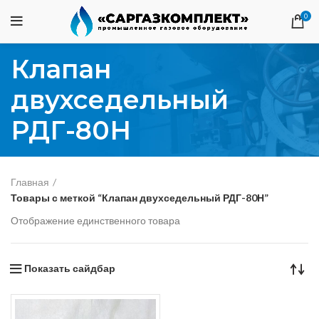
0
Клапан
двухседельный
РДГ-80Н
Главная
Товары с меткой “Клапан двухседельный РДГ-80Н”
Отображение единственного товара
Показать сайдбар